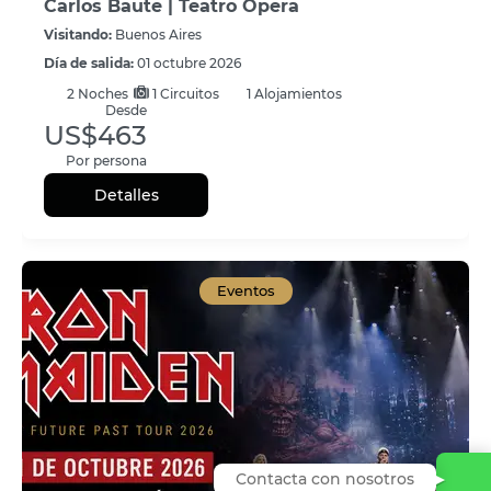
Carlos Baute | Teatro Opera
Visitando:
Buenos Aires
Día de salida:
01 octubre 2026
2
Noches
1 Circuitos
1 Alojamientos
Desde
US$463
Por persona
Detalles
Eventos
Contacta con nosotros