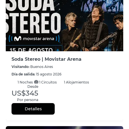
Soda Stereo | Movistar Arena
Visitando:
Buenos Aires
Día de salida:
15 agosto 2026
1
Noches
1 Circuitos
1 Alojamientos
Desde
US$345
Por persona
Detalles