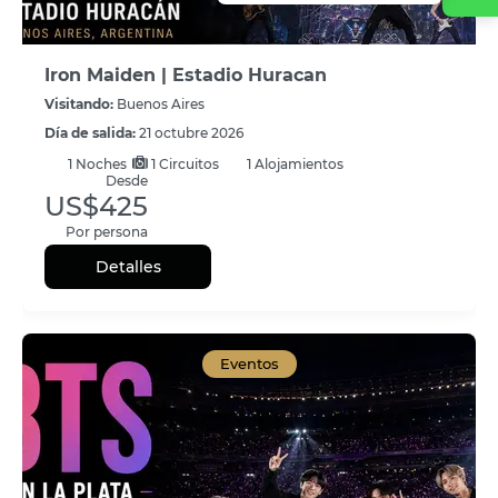
Iron Maiden | Estadio Huracan
Visitando:
Buenos Aires
Día de salida:
21 octubre 2026
1
Noches
1 Circuitos
1 Alojamientos
Desde
US$425
Por persona
Detalles
Eventos