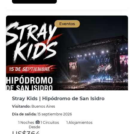
Eventos
Stray Kids | Hipódromo de San Isidro
Visitando:
Buenos Aires
Día de salida:
15 septiembre 2026
1
Noches
1 Circuitos
1 Alojamientos
Desde
US$364