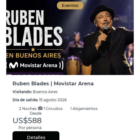
Eventos
Ruben Blades | Movistar Arena
Visitando:
Buenos Aires
Día de salida:
15 agosto 2026
2
Noches
1 Circuitos
1 Alojamientos
Desde
US$588
Por persona
Detalles