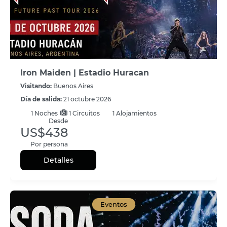
Iron Maiden | Estadio Huracan
Visitando:
Buenos Aires
Día de salida:
21 octubre 2026
1
Noches
1 Circuitos
1 Alojamientos
Desde
US$438
Por persona
Detalles
Eventos