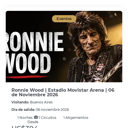
Eventos
Ronnie Wood | Estadio Movistar Arena | 06
de Noviembre 2026
Visitando:
Buenos Aires
Día de salida:
06 noviembre 2026
1
Noches
1 Circuitos
1 Alojamientos
Desde