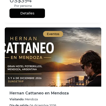
US$394
Por persona
Detalles
Eventos
Hernan Cattaneo en Mendoza
Visitando:
Mendoza
Día de salida:
04 diciembre 2026