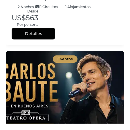
2
Noches
1 Circuitos
1 Alojamientos
Desde
US$563
Por persona
Detalles
Eventos