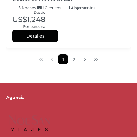
3
Noches
1 Circuitos
1 Alojamientos
Desde
US$1,248
Por persona
Detalles
1
2
Agencia