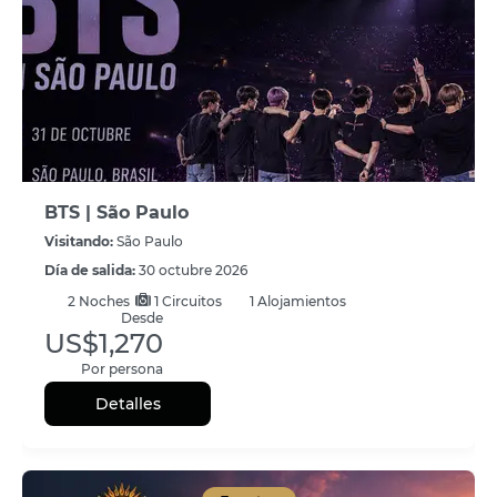
BTS | São Paulo
Visitando:
São Paulo
Día de salida:
30 octubre 2026
2
Noches
1 Circuitos
1 Alojamientos
Desde
US$1,270
Por persona
Detalles