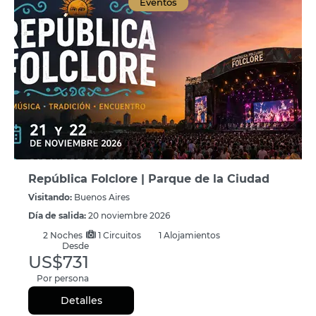
Eventos
República Folclore | Parque de la Ciudad
Visitando:
Buenos Aires
Día de salida:
20 noviembre 2026
2
Noches
1 Circuitos
1 Alojamientos
Desde
US$731
Por persona
Detalles