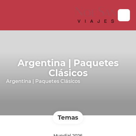
Argentina | Paquetes
Clásicos
Argentina | Paquetes Clásicos
Temas
Mundial 2026